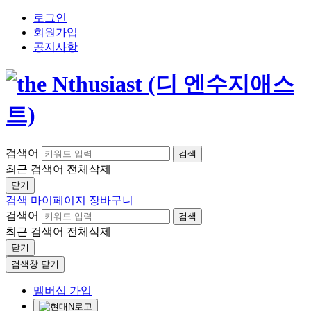
로그인
회원가입
공지사항
검색어
검색
최근 검색어
전체삭제
닫기
검색
마이페이지
장바구니
검색어
검색
최근 검색어
전체삭제
닫기
검색창 닫기
멤버십 가입