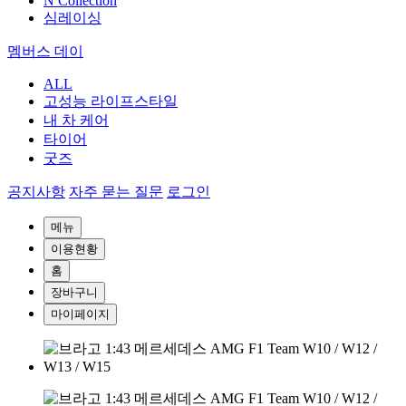
N Collection
심레이싱
멤버스 데이
ALL
고성능 라이프스타일
내 차 케어
타이어
굿즈
공지사항
자주 묻는 질문
로그인
메뉴
이용현황
홈
장바구니
마이페이지