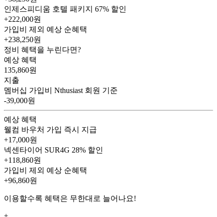
인제스피디움 호텔 패키지
67% 할인
+222,000원
가입비 제외 예상 순혜택
+238,250
원
정비 혜택을 누린다면?
예상 혜택
135,860
원
지출
멤버십 가입비
Nthusiast 회원 기준
-39,000원
예상 혜택
웰컴 바우처
가입 즉시 지급
+17,000원
넥센타이어 SUR4G
28% 할인
+118,860원
가입비 제외 예상 순혜택
+96,860
원
이용할수록 혜택은 무한대로 늘어나요!
+