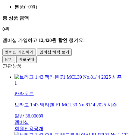
본품(+0원)
총 상품 금액
0
원
멤버십 가입하고
12,420원 할인
챙겨요!
멤버십 가입하기
멤버십 혜택 보기
담기
바로구매
연관상품
1
카라운드
브라고 1:43 맥라렌 F1 MCL39 No.81/ 4 2025 시즌
일반
36,000
원
멤버십
회원전용공개