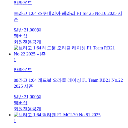
카라운드
브라고 1:64 스쿠데리아 페라리 F1 SF-25 No.16 2025 시
즌
일반
21,000
원
멤버십
회원전용공개
1
카라운드
브라고 1:64 레드불 오라클 레이싱 F1 Team RB21 No.22
2025 시즌
일반
21,000
원
멤버십
회원전용공개
1