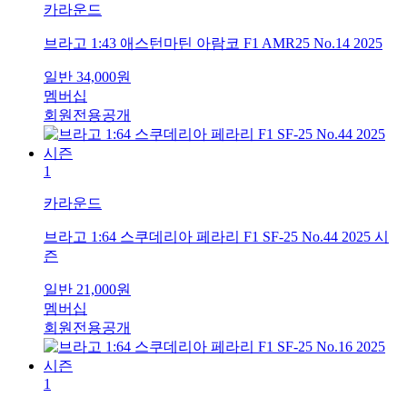
카라운드
브라고 1:43 애스턴마틴 아람코 F1 AMR25 No.14 2025
일반
34,000
원
멤버십
회원전용공개
1
카라운드
브라고 1:64 스쿠데리아 페라리 F1 SF-25 No.44 2025 시
즌
일반
21,000
원
멤버십
회원전용공개
1