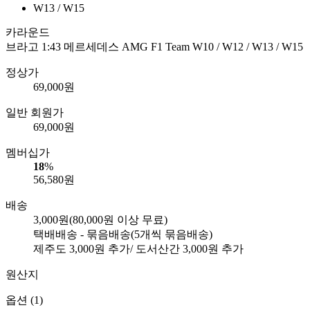
카라운드
브라고 1:43 메르세데스 AMG F1 Team W10 / W12 / W13 / W15
정상가
69,000
원
일반 회원가
69,000
원
멤버십가
18
%
56,580
원
배송
3,000원
(80,000원 이상 무료)
택배배송 - 묶음배송
(5개씩 묶음배송)
제주도
3,000
원 추가/ 도서산간
3,000
원 추가
원산지
옵션 (1)