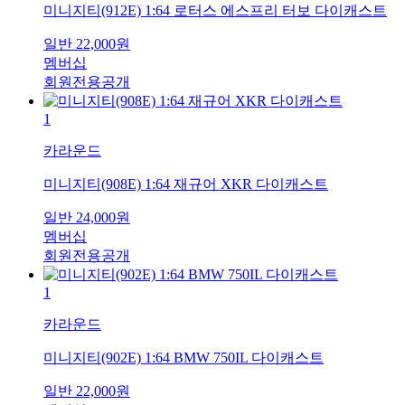
미니지티(912E) 1:64 로터스 에스프리 터보 다이캐스트
일반
22,000
원
멤버십
회원전용공개
1
카라운드
미니지티(908E) 1:64 재규어 XKR 다이캐스트
일반
24,000
원
멤버십
회원전용공개
1
카라운드
미니지티(902E) 1:64 BMW 750IL 다이캐스트
일반
22,000
원