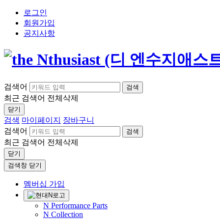
로그인
회원가입
공지사항
검색어
검색
최근 검색어
전체삭제
닫기
검색
마이페이지
장바구니
검색어
검색
최근 검색어
전체삭제
닫기
검색창 닫기
멤버십 가입
N Performance Parts
N Collection