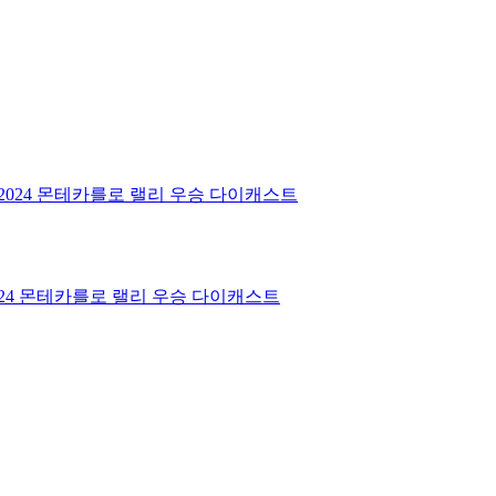
11 2024 몬테카를로 랠리 우승 다이캐스트