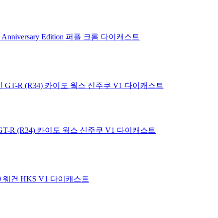
eet Anniversary Edition 퍼플 크롬 다이캐스트
라인 GT-R (R34) 카이도 웍스 신주쿠 V1 다이캐스트