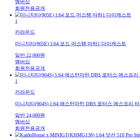
멤버십
회원전용공개
1
카라운드
미니지티(905E) 1:64 포드 머스탱 마하1 다이캐스트
일반
22,000
원
멤버십
회원전용공개
1
카라운드
미니지티(904S) 1:64 애스턴마틴 DBS 로터스 에스프리
일반
24,000
원
멤버십
회원전용공개