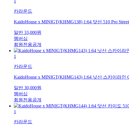
1
카라운드
KaidoHouse x MINIGT(KHMG138) 1:64 닷선 510 Pro Str
일반
33,000
원
멤버십
회원전용공개
1
카라운드
KaidoHouse x MINIGT(KHMG143) 1:64 닛산 스카이
일반
30,000
원
멤버십
회원전용공개
1
카라운드