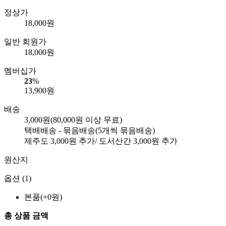
정상가
18,000
원
일반 회원가
18,000
원
멤버십가
23
%
13,900
원
배송
3,000원
(80,000원 이상 무료)
택배배송 - 묶음배송
(5개씩 묶음배송)
제주도
3,000
원 추가/ 도서산간
3,000
원 추가
원산지
옵션 (1)
본품(+0원)
총 상품 금액