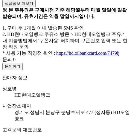
상품정보 더보기
※ 본 주유권은 구매시점 기준 해당월부터 매월 말일에 일괄
발송되며, 유효기간은 익월 말일까지입니다.
1. 구매 후 1개월 이내 발송된 SMS 확인
2. HD현대오일뱅크 주유소 방문 > HD현대오일뱅크 주유기
내 지불방법에서 '쿠폰사용' 터치하여 쿠폰번호 입력 또는 현
장 직원 문의
* 사용 가능 직영점 확인 :
https://hd.oilbankcard.com/7479lj
문의
0
문의하기
판매자 정보
상호명
HD현대오일뱅크
사업장소재지
경기도 성남시 분당구 분당수서로 477 (정자동) HD오일
뱅크
고객문의 대표번호