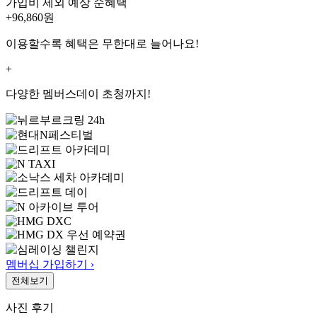
가입비 제외 예상 순혜택
+96,860
원
이용할수록 혜택은 무한대로 늘어나요!
+
다양한 멤버스데이 초청까지!
멤버십 가입하기 ›
전체보기
사진 후기