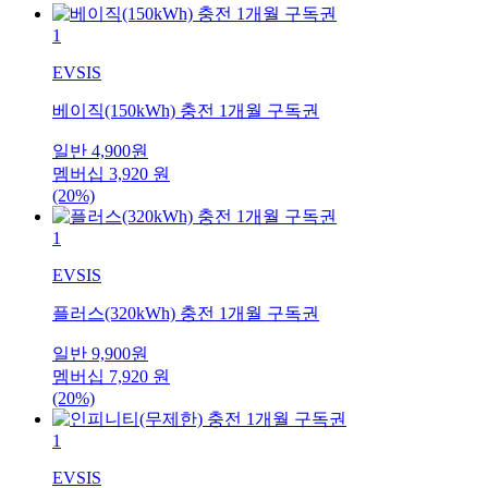
1
EVSIS
베이직(150kWh) 충전 1개월 구독권
일반
4,900
원
멤버십
3,920
원
(20%)
1
EVSIS
플러스(320kWh) 충전 1개월 구독권
일반
9,900
원
멤버십
7,920
원
(20%)
1
EVSIS