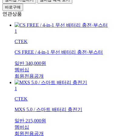
바로구매
연관상품
1
CTEK
CS FREE / 4-in-1 무선 배터리 충전·부스터
일반
340,000
원
멤버십
회원전용공개
1
CTEK
MXS 5.0 / 스마트 배터리 충전기
일반
215,000
원
멤버십
회원전용공개