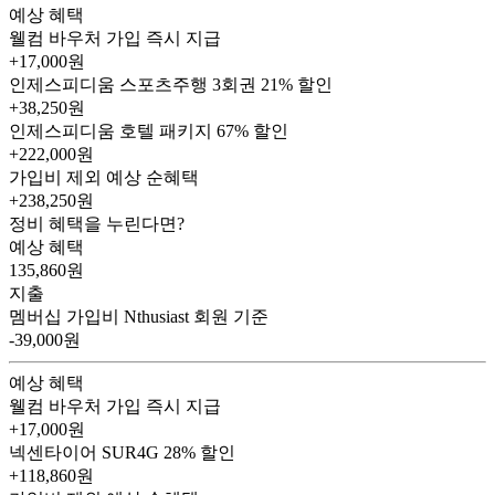
예상 혜택
웰컴 바우처
가입 즉시 지급
+17,000원
인제스피디움 스포츠주행 3회권
21% 할인
+38,250원
인제스피디움 호텔 패키지
67% 할인
+222,000원
가입비 제외 예상 순혜택
+238,250
원
정비 혜택을 누린다면?
예상 혜택
135,860
원
지출
멤버십 가입비
Nthusiast 회원 기준
-39,000원
예상 혜택
웰컴 바우처
가입 즉시 지급
+17,000원
넥센타이어 SUR4G
28% 할인
+118,860원