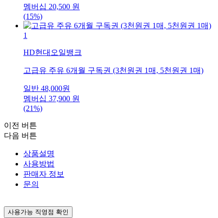
멤버십
20,500
원
(15%)
1
HD현대오일뱅크
고급유 주유 6개월 구독권 (3천원권 1매, 5천원권 1매)
일반
48,000
원
멤버십
37,900
원
(21%)
이전 버튼
다음 버튼
상품설명
사용방법
판매자 정보
문의
사용가능 직영점 확인