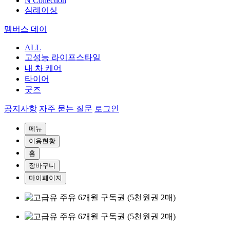
N Collection
심레이싱
멤버스 데이
ALL
고성능 라이프스타일
내 차 케어
타이어
굿즈
공지사항
자주 묻는 질문
로그인
메뉴
이용현황
홈
장바구니
마이페이지