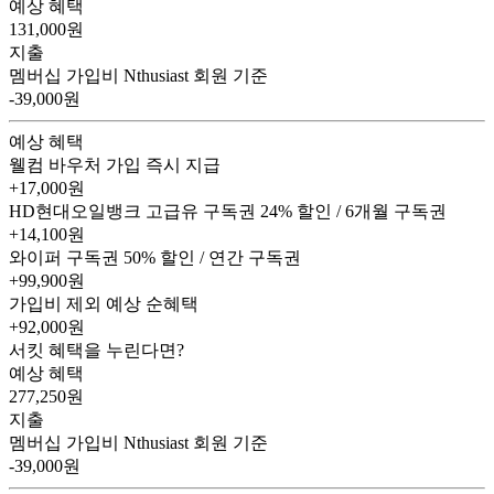
예상 혜택
131,000
원
지출
멤버십 가입비
Nthusiast 회원 기준
-39,000원
예상 혜택
웰컴 바우처
가입 즉시 지급
+17,000원
HD현대오일뱅크 고급유 구독권
24% 할인 / 6개월 구독권
+14,100원
와이퍼 구독권
50% 할인 / 연간 구독권
+99,900원
가입비 제외 예상 순혜택
+92,000
원
서킷 혜택을 누린다면?
예상 혜택
277,250
원
지출
멤버십 가입비
Nthusiast 회원 기준
-39,000원