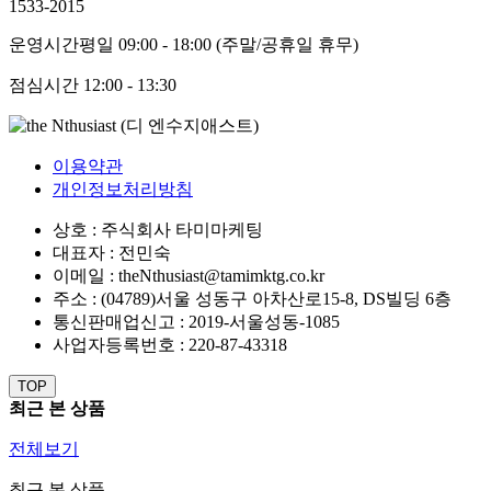
1533-2015
운영시간
평일 09:00 - 18:00 (주말/공휴일 휴무)
점심시간
12:00 - 13:30
이용약관
개인정보처리방침
상호 : 주식회사 타미마케팅
대표자 : 전민숙
이메일 : theNthusiast@tamimktg.co.kr
주소 : (04789)서울 성동구 아차산로15-8, DS빌딩 6층
통신판매업신고 : 2019-서울성동-1085
사업자등록번호 : 220-87-43318
TOP
최근 본 상품
전체보기
최근 본 상품