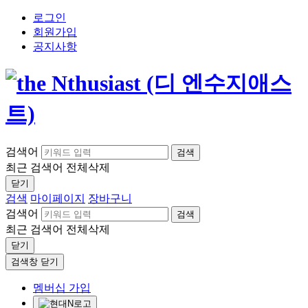
로그인
회원가입
공지사항
검색어
검색
최근 검색어
전체삭제
닫기
검색
마이페이지
장바구니
검색어
검색
최근 검색어
전체삭제
닫기
검색창 닫기
멤버십 가입