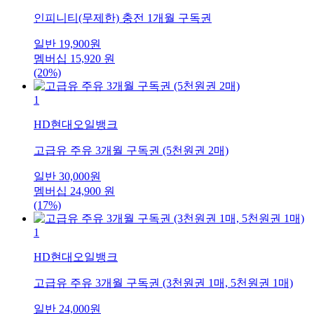
인피니티(무제한) 충전 1개월 구독권
일반
19,900
원
멤버십
15,920
원
(20%)
1
HD현대오일뱅크
고급유 주유 3개월 구독권 (5천원권 2매)
일반
30,000
원
멤버십
24,900
원
(17%)
1
HD현대오일뱅크
고급유 주유 3개월 구독권 (3천원권 1매, 5천원권 1매)
일반
24,000
원