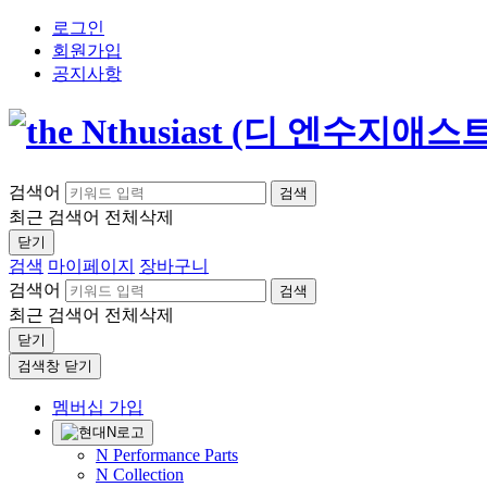
로그인
회원가입
공지사항
검색어
검색
최근 검색어
전체삭제
닫기
검색
마이페이지
장바구니
검색어
검색
최근 검색어
전체삭제
닫기
검색창 닫기
멤버십 가입
N Performance Parts
N Collection