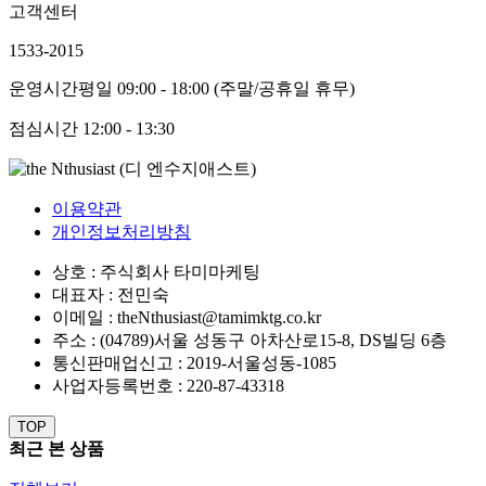
고객센터
1533-2015
운영시간
평일 09:00 - 18:00 (주말/공휴일 휴무)
점심시간
12:00 - 13:30
이용약관
개인정보처리방침
상호 : 주식회사 타미마케팅
대표자 : 전민숙
이메일 : theNthusiast@tamimktg.co.kr
주소 : (04789)서울 성동구 아차산로15-8, DS빌딩 6층
통신판매업신고 : 2019-서울성동-1085
사업자등록번호 : 220-87-43318
TOP
최근 본 상품