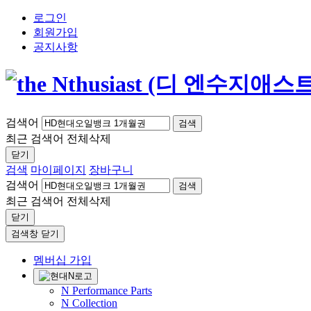
로그인
회원가입
공지사항
검색어
검색
최근 검색어
전체삭제
닫기
검색
마이페이지
장바구니
검색어
검색
최근 검색어
전체삭제
닫기
검색창 닫기
멤버십 가입
N Performance Parts
N Collection