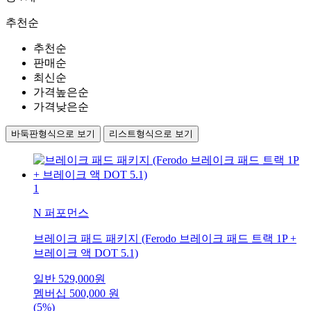
추천순
추천순
판매순
최신순
가격높은순
가격낮은순
바둑판형식으로 보기
리스트형식으로 보기
1
N 퍼포먼스
브레이크 패드 패키지 (Ferodo 브레이크 패드 트랙 1P +
브레이크 액 DOT 5.1)
일반
529,000
원
멤버십
500,000
원
(5%)