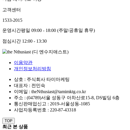
고객센터
1533-2015
운영시간
평일 09:00 - 18:00 (주말/공휴일 휴무)
점심시간
12:00 - 13:30
이용약관
개인정보처리방침
상호 : 주식회사 타미마케팅
대표자 : 전민숙
이메일 : theNthusiast@tamimktg.co.kr
주소 : (04789)서울 성동구 아차산로15-8, DS빌딩 6층
통신판매업신고 : 2019-서울성동-1085
사업자등록번호 : 220-87-43318
TOP
최근 본 상품