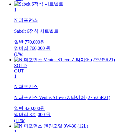
1
N 퍼포먼스
Sabelt 6점식 시트벨트
일반
770,000
원
멤버십
760,000
원
(1%)
SOLD
OUT
1
N 퍼포먼스
N 퍼포먼스 Ventus S1 evo Z 타이어 (275/35R21)
일반
420,000
원
멤버십
375,000
원
(11%)
1