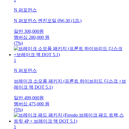
N 퍼포먼스
N 퍼포먼스 엔진오일 0W-30 (12L)
일반
300,000
원
멤버십
280,000
원
(7%)
1
N 퍼포먼스
브레이크 소모품 패키지 (프론트 하이브리드 디스크 +브
레이크 액 DOT 5.1)
일반
499,000
원
멤버십
475,000
원
(5%)
1