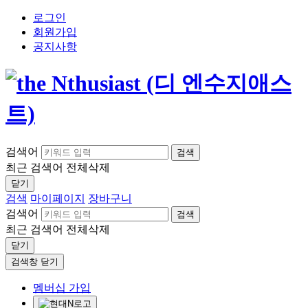
로그인
회원가입
공지사항
검색어
검색
최근 검색어
전체삭제
닫기
검색
마이페이지
장바구니
검색어
검색
최근 검색어
전체삭제
닫기
검색창 닫기
멤버십 가입