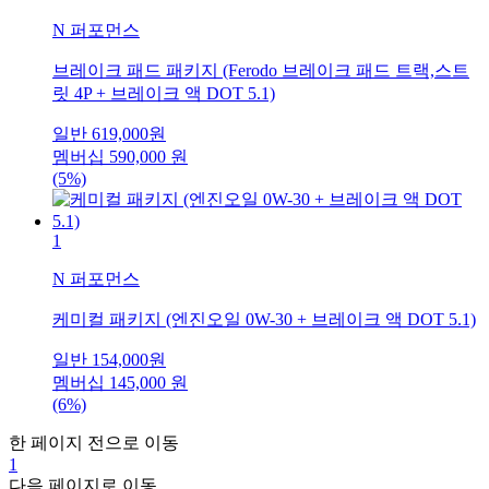
N 퍼포먼스
브레이크 패드 패키지 (Ferodo 브레이크 패드 트랙,스트
릿 4P + 브레이크 액 DOT 5.1)
일반
619,000
원
멤버십
590,000
원
(5%)
1
N 퍼포먼스
케미컬 패키지 (엔진오일 0W-30 + 브레이크 액 DOT 5.1)
일반
154,000
원
멤버십
145,000
원
(6%)
한 페이지 전으로 이동
1
다음 페이지로 이동