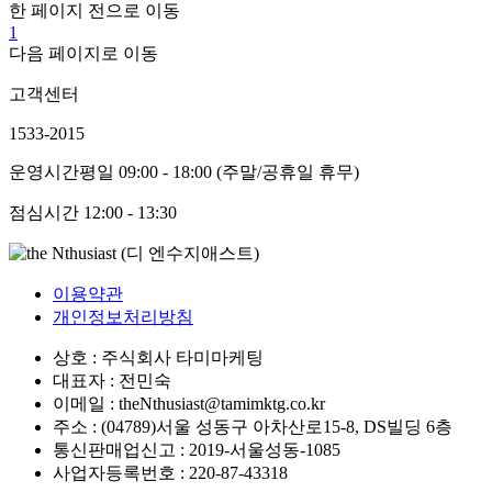
한 페이지 전으로 이동
1
다음 페이지로 이동
고객센터
1533-2015
운영시간
평일 09:00 - 18:00 (주말/공휴일 휴무)
점심시간
12:00 - 13:30
이용약관
개인정보처리방침
상호 : 주식회사 타미마케팅
대표자 : 전민숙
이메일 : theNthusiast@tamimktg.co.kr
주소 : (04789)서울 성동구 아차산로15-8, DS빌딩 6층
통신판매업신고 : 2019-서울성동-1085
사업자등록번호 : 220-87-43318