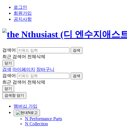
로그인
회원가입
공지사항
검색어
검색
최근 검색어
전체삭제
닫기
검색
마이페이지
장바구니
검색어
검색
최근 검색어
전체삭제
닫기
검색창 닫기
멤버십 가입
N Performance Parts
N Collection