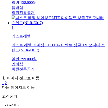
일반
158,000
원
멤버십
회원전용공개
1
넥스트레벨
넥스트 레벨 레이싱 ELITE 다이렉트 싱글 TV 모니터 스
텐드(NLR-E017)
일반
399,000
원
멤버십
회원전용공개
한 페이지 전으로 이동
1
2
다음 페이지로 이동
고객센터
1533-2015