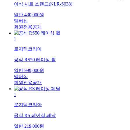
이식 시트 스탠드(NLR-S038)
일반
430,000
원
멤버십
회원전용공개
1
로지텍코리아
공식 RS50 레이싱 휠
일반
999,000
원
멤버십
회원전용공개
1
로지텍코리아
공식 RS 레이싱 페달
일반
219,000
원