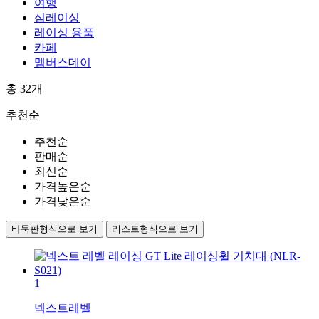
여행
심레이싱
레이싱 용품
카페
멤버스데이
총
32
개
추천순
추천순
판매순
최신순
가격높은순
가격낮은순
바둑판형식으로 보기
리스트형식으로 보기
1
넥스트레벨