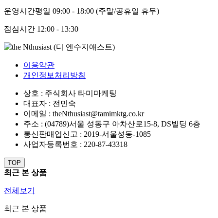
운영시간
평일 09:00 - 18:00 (주말/공휴일 휴무)
점심시간
12:00 - 13:30
이용약관
개인정보처리방침
상호 : 주식회사 타미마케팅
대표자 : 전민숙
이메일 : theNthusiast@tamimktg.co.kr
주소 : (04789)서울 성동구 아차산로15-8, DS빌딩 6층
통신판매업신고 : 2019-서울성동-1085
사업자등록번호 : 220-87-43318
TOP
최근 본 상품
전체보기
최근 본 상품