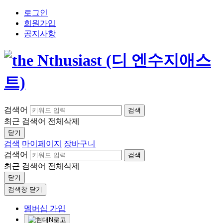
로그인
회원가입
공지사항
검색어
검색
최근 검색어
전체삭제
닫기
검색
마이페이지
장바구니
검색어
검색
최근 검색어
전체삭제
닫기
검색창 닫기
멤버십 가입