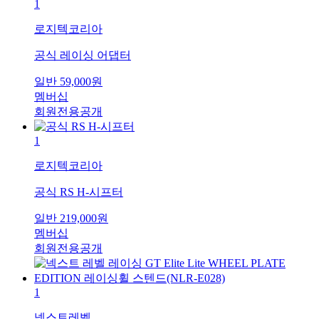
1
로지텍코리아
공식 레이싱 어댑터
일반
59,000
원
멤버십
회원전용공개
1
로지텍코리아
공식 RS H-시프터
일반
219,000
원
멤버십
회원전용공개
1
넥스트레벨