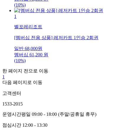
(10%)
1
벨포레리조트
[멤버십 전용 상품] 레저카트 1인승 2회권
일반
68,000
원
멤버십
61,200
원
(10%)
한 페이지 전으로 이동
1
다음 페이지로 이동
고객센터
1533-2015
운영시간
평일 09:00 - 18:00 (주말/공휴일 휴무)
점심시간
12:00 - 13:30