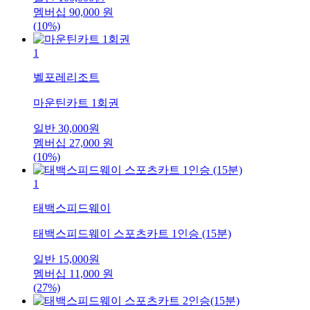
멤버십
90,000
원
(10%)
1
벨포레리조트
마운틴카트 1회권
일반
30,000
원
멤버십
27,000
원
(10%)
1
태백스피드웨이
태백스피드웨이 스포츠카트 1인승 (15분)
일반
15,000
원
멤버십
11,000
원
(27%)