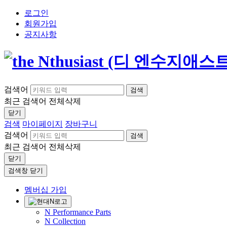
로그인
회원가입
공지사항
검색어
검색
최근 검색어
전체삭제
닫기
검색
마이페이지
장바구니
검색어
검색
최근 검색어
전체삭제
닫기
검색창 닫기
멤버십 가입
N Performance Parts
N Collection