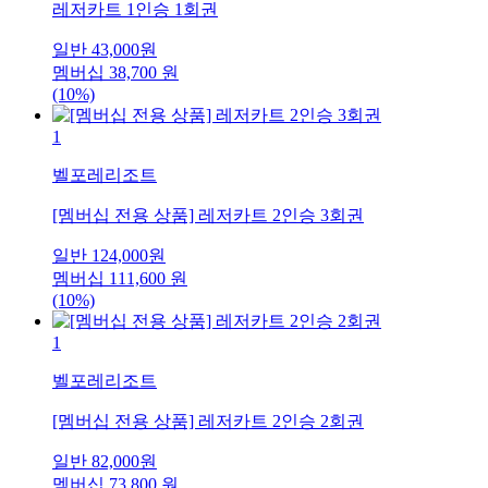
레저카트 1인승 1회권
일반
43,000
원
멤버십
38,700
원
(10%)
1
벨포레리조트
[멤버십 전용 상품] 레저카트 2인승 3회권
일반
124,000
원
멤버십
111,600
원
(10%)
1
벨포레리조트
[멤버십 전용 상품] 레저카트 2인승 2회권
일반
82,000
원
멤버십
73,800
원