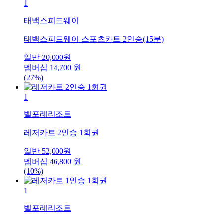
1
태백스피드웨이
태백스피드웨이 스포츠카트 2인승(15분)
일반
20,000
원
멤버십
14,700
원
(27%)
1
벨포레리조트
레저카트 2인승 1회권
일반
52,000
원
멤버십
46,800
원
(10%)
1
벨포레리조트