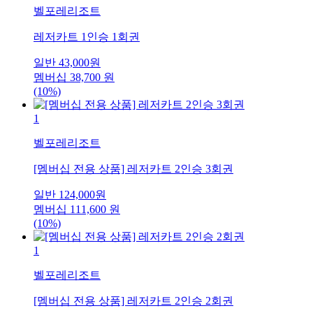
벨포레리조트
레저카트 1인승 1회권
일반
43,000
원
멤버십
38,700
원
(10%)
1
벨포레리조트
[멤버십 전용 상품] 레저카트 2인승 3회권
일반
124,000
원
멤버십
111,600
원
(10%)
1
벨포레리조트
[멤버십 전용 상품] 레저카트 2인승 2회권