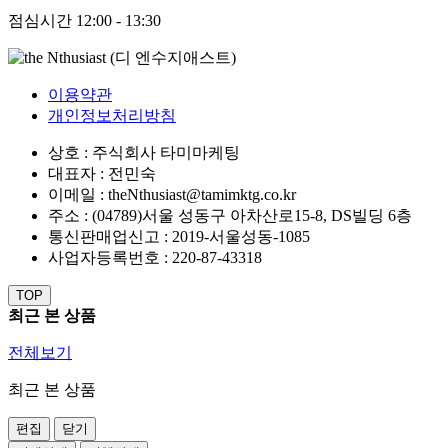
점심시간
12:00 - 13:30
이용약관
개인정보처리방침
상호 : 주식회사 타미마케팅
대표자 : 전민숙
이메일 : theNthusiast@tamimktg.co.kr
주소 : (04789)서울 성동구 아차산로15-8, DS빌딩 6층
통신판매업신고 : 2019-서울성동-1085
사업자등록번호 : 220-87-43318
TOP
최근 본 상품
전체보기
최근 본 상품
편집
닫기