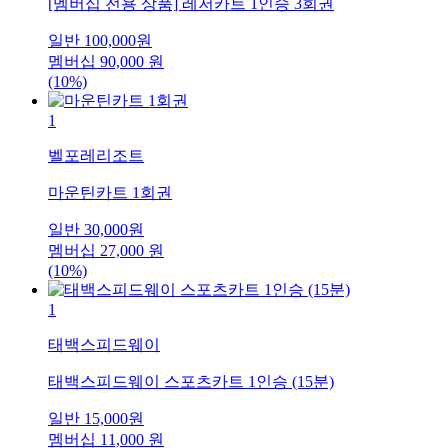
[멤버십 전용 상품] 레저카트 1인승 3회권
일반
100,000
원
멤버십
90,000
원
(10%)
1
벨포레리조트
마운틴카트 1회권
일반
30,000
원
멤버십
27,000
원
(10%)
1
태백스피드웨이
태백스피드웨이 스포츠카트 1인승 (15분)
일반
15,000
원
멤버십
11,000
원