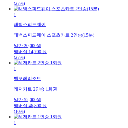
(27%)
1
태백스피드웨이
태백스피드웨이 스포츠카트 2인승(15분)
일반
20,000
원
멤버십
14,700
원
(27%)
1
벨포레리조트
레저카트 2인승 1회권
일반
52,000
원
멤버십
46,800
원
(10%)
1