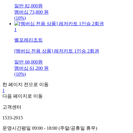
일반
82,000
원
멤버십
73,800
원
(10%)
1
벨포레리조트
[멤버십 전용 상품] 레저카트 1인승 2회권
일반
68,000
원
멤버십
61,200
원
(10%)
한 페이지 전으로 이동
1
다음 페이지로 이동
고객센터
1533-2015
운영시간
평일 09:00 - 18:00 (주말/공휴일 휴무)