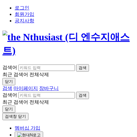
로그인
회원가입
공지사항
검색어
검색
최근 검색어
전체삭제
닫기
검색
마이페이지
장바구니
검색어
검색
최근 검색어
전체삭제
닫기
검색창 닫기
멤버십 가입