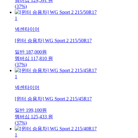
멤버십
129,591
원
(37%)
1
넥센타이어
[윈터 승용차] WG Sport 2 215/50R17
일반
187,000
원
멤버십
117,810
원
(37%)
1
넥센타이어
[윈터 승용차] WG Sport 2 215/45R17
일반
199,100
원
멤버십
125,433
원
(37%)
1