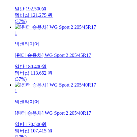
일반
192,500
원
멤버십
121,275
원
(37%)
1
넥센타이어
[윈터 승용차] WG Sport 2 205/45R17
일반
180,400
원
멤버십
113,652
원
(37%)
1
넥센타이어
[윈터 승용차] WG Sport 2 205/40R17
일반
170,500
원
멤버십
107,415
원
(37%)