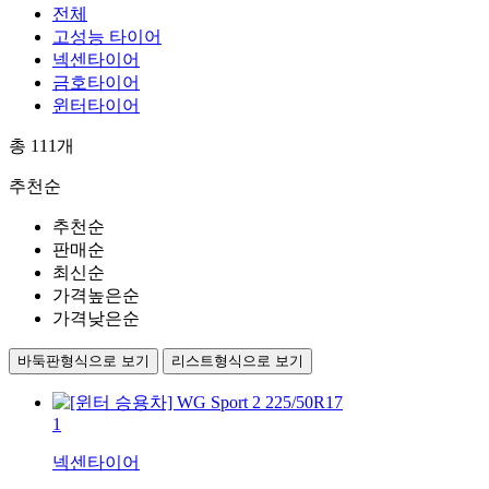
전체
고성능 타이어
넥센타이어
금호타이어
윈터타이어
총
111
개
추천순
추천순
판매순
최신순
가격높은순
가격낮은순
바둑판형식으로 보기
리스트형식으로 보기
1
넥센타이어