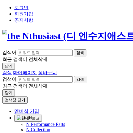
로그인
회원가입
공지사항
검색어
검색
최근 검색어
전체삭제
닫기
검색
마이페이지
장바구니
검색어
검색
최근 검색어
전체삭제
닫기
검색창 닫기
멤버십 가입
N Performance Parts
N Collection